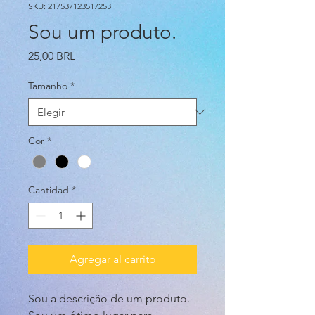
SKU: 217537123517253
Sou um produto.
Precio
25,00 BRL
Tamanho
*
Cor
*
Cantidad
*
Agregar al carrito
Sou a descrição de um produto. 