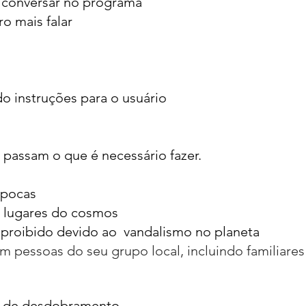
o conversar no programa
ro mais fa
lar
do instruções para o usuário
passam o que é necessário fazer.
épocas
s lugares do cosmos
 proibido devido ao vandalismo no planeta
 pessoas do seu grupo local, incluindo familiare
 de desdobramento.