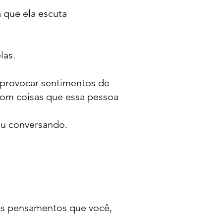
a que ela escuta
las.
e provocar sentimentos de
com coisas que essa pessoa
ou conversando.
os pensamentos que você,