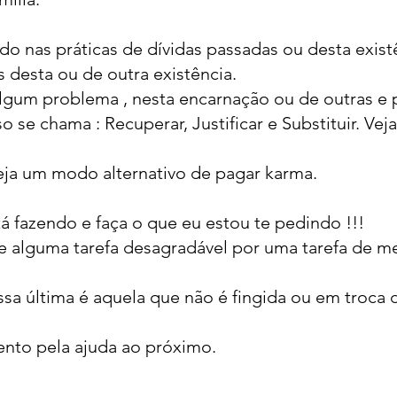
o nas práticas de dívidas passadas ou desta exist
 desta ou de outra existência.
lgum problema , nesta encarnação ou de outras e 
o se chama : Recuperar, Justificar e Substituir. Veja
eja um modo alternativo de pagar karma.
tá fazendo e faça o que eu estou te pedindo !!!
a de alguma tarefa desagradável por uma tarefa de 
ssa última é aquela que não é fingida ou em troca
ento pela ajuda ao próximo.