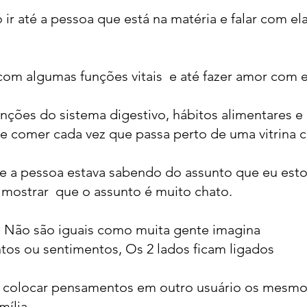
ir até a pessoa que está na matéria e falar com el
com algumas funções vitais e até fazer amor com e
nções do sistema digestivo, hábitos alimentares 
e comer cada vez que passa perto de uma vitrina 
 a pessoa estava sabendo do assunto que eu est
 mostrar que o assunto é muito chato.
 Não são iguais como muita gente imagina
tos ou sentimentos, Os 2 lados ficam ligados
e colocar pensamentos em outro usuário os mesm
ília.