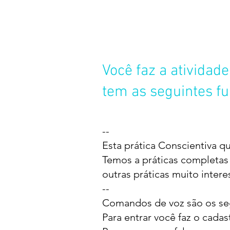
Você faz a ativida
tem as seguintes f
--
Esta prática Conscientiva q
Temos a p
ráticas completas
outras práticas muito intere
--
Comandos de voz são os se
Para entrar você faz o cadas