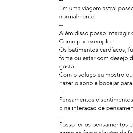
Em uma viagem astral posso 
normalmente.
--
Além disso posso interagir 
Como por exemplo:
Os batimentos cardíacos, fu
fome ou estar com desejo d
gosta.
Com o soluço eu mostro que
Fazer o sono e bocejar para
--
Pensamentos e sentimentos
E na interação de pensamen
--
Posso ler os pensamentos 
como se fosse alguém da fam