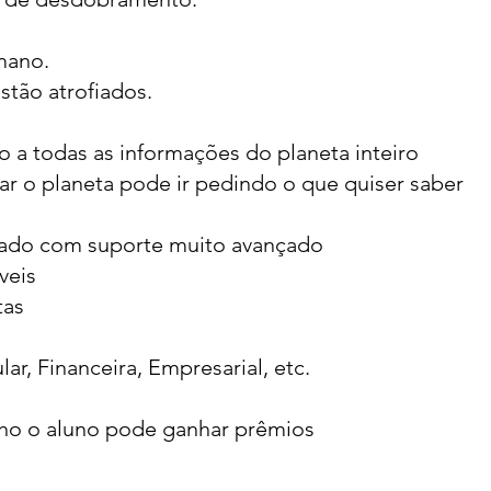
mano.
stão atrofiados.
 a todas as informações do planeta inteiro
r o planeta pode ir pedindo o que quiser saber
do com suporte muito avançado
veis
tas
r, Financeira, Empresarial, etc.
 o aluno pode ganhar prêmios