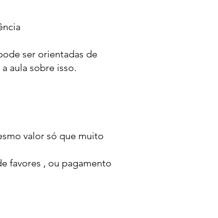
ência
pode ser orientadas de
 a aula sobre isso.
mesmo valor só que muito
 de favores , ou pagamento