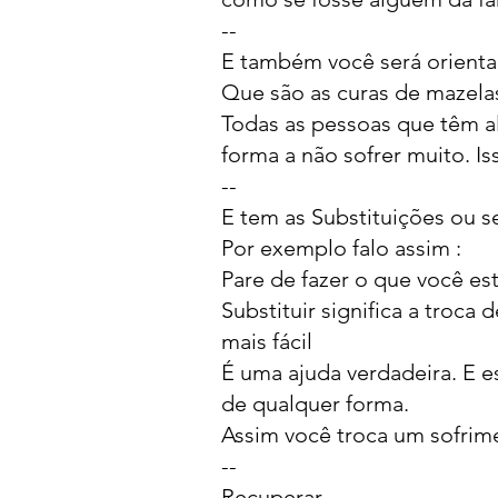
--
E também você será orientad
Que são as curas de mazelas
Todas as pessoas que têm a
forma a não sofrer muito. Iss
--
E tem as Substituições ou s
Por exemplo falo assim :
Pare de fazer o que você es
Substituir significa a troc
mais fácil
É uma ajuda verdadeira. E e
de qualquer forma.
Assim você troca um sofrim
--
Recuperar