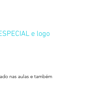
 ESPECIAL e logo
cado nas aulas e também