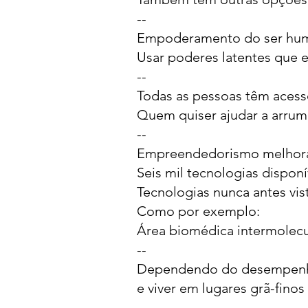
--
Empoderamento do ser hu
Usar poderes latentes que e
--
Todas as pessoas têm acesso
Quem quiser ajudar a arruma
--
Empreendedorismo melhora
Seis mil tecnologias disponí
Tecnologias nunca antes vis
Como por exemplo:
Área biomédica intermolecula
--
Dependendo do desempenho
e viver em lugares grã-finos
--